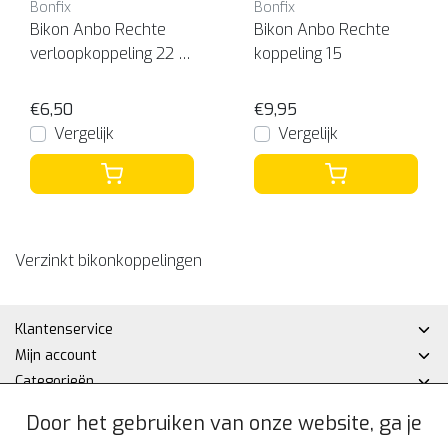
Bonfix
Bonfix
Bikon Anbo Rechte
Bikon Anbo Rechte
verloopkoppeling 22 x
koppeling 15
15
€6,50
€9,95
Vergelijk
Vergelijk
Verzinkt bikonkoppelingen
Klantenservice
Mijn account
Categorieën
Contactgegevens
Door het gebruiken van onze website, ga je