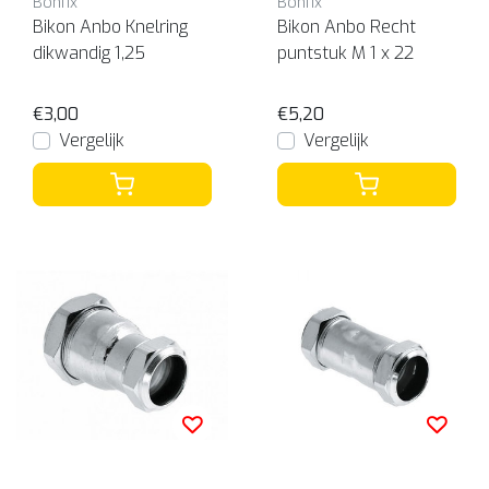
Bonfix
Bonfix
Bikon Anbo Knelring
Bikon Anbo Recht
dikwandig 1,25
puntstuk M 1 x 22
€3,00
€5,20
Vergelijk
Vergelijk