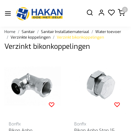
0
Home
Sanitair
Sanitair Installatiemateriaal
Water toevoer
Verzinkte koppelingen
Verzinkt bikonkoppelingen
Verzinkt bikonkoppelingen
Bonfix
Bonfix
Bikon Anbo
Bikon Anbo Stop 15