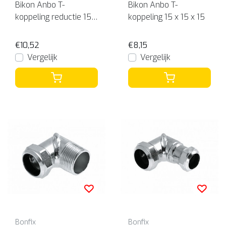
Bikon Anbo T-
Bikon Anbo T-
koppeling reductie 15 x
koppeling 15 x 15 x 15
22 x 15
€10,52
€8,15
Vergelijk
Vergelijk
Bonfix
Bonfix