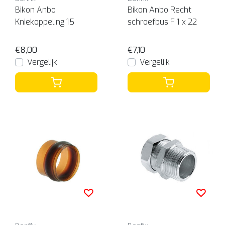
Bikon Anbo
Bikon Anbo Recht
Kniekoppeling 15
schroefbus F 1 x 22
€8,00
€7,10
Vergelijk
Vergelijk