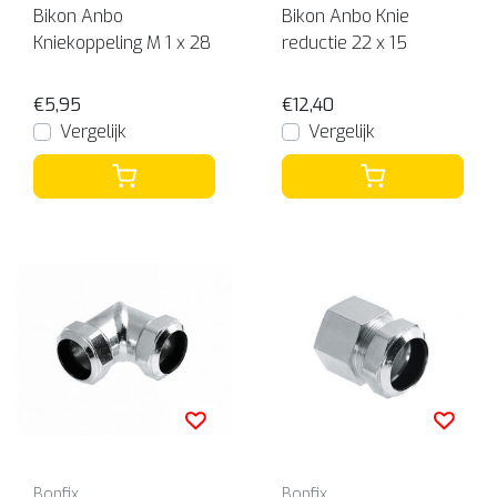
Bikon Anbo
Bikon Anbo Knie
Kniekoppeling M 1 x 28
reductie 22 x 15
€5,95
€12,40
Vergelijk
Vergelijk
Bonfix
Bonfix