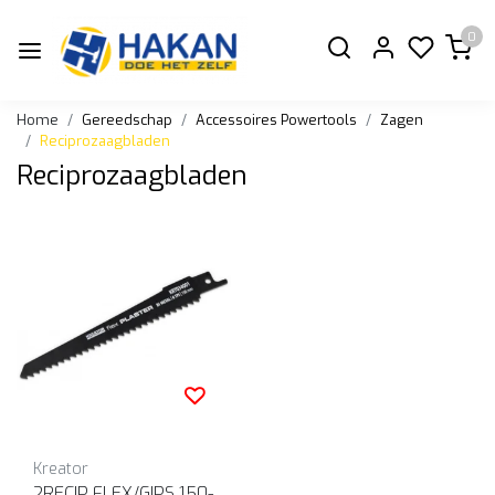
0
Home
Gereedschap
Accessoires Powertools
Zagen
Reciprozaagbladen
Reciprozaagbladen
Kreator
2RECIP FLEX/GIPS 150-