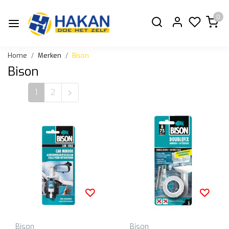
0
Home
Merken
Bison
Bison
1
2
Bison
Bison