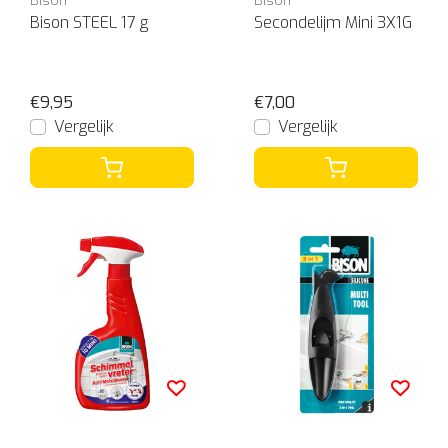
Bison
Bison
Bison STEEL 17 g
Secondelijm Mini 3X1G
€9,95
€7,00
Vergelijk
Vergelijk