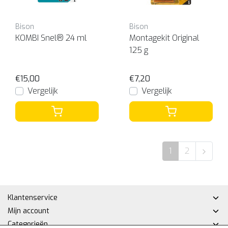
Bison
Bison
KOMBI Snel® 24 ml
Montagekit Original
125 g
€15,00
€7,20
Vergelijk
Vergelijk
1
2
Klantenservice
Mijn account
Categorieën