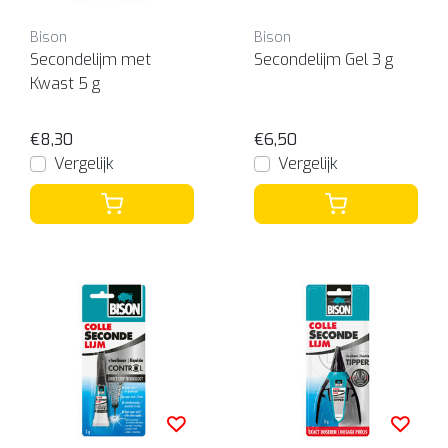
Bison
Bison
Secondelijm met
Secondelijm Gel 3 g
Kwast 5 g
€8,30
€6,50
Vergelijk
Vergelijk