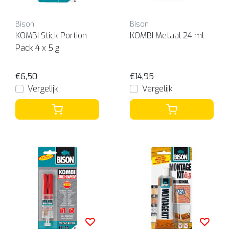
Bison
Bison
KOMBI Stick Portion
KOMBI Metaal 24 ml
Pack 4 x 5 g
€6,50
€14,95
Vergelijk
Vergelijk