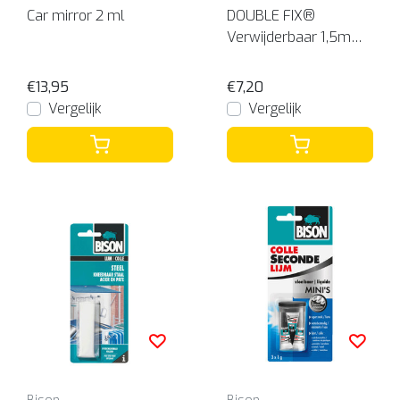
Car mirror 2 ml
DOUBLE FIX®
Verwijderbaar 1,5m
x19mm
€13,95
€7,20
Vergelijk
Vergelijk