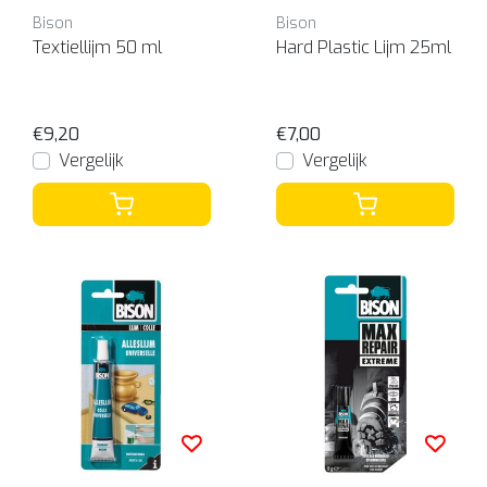
Bison
Bison
Textiellijm 50 ml
Hard Plastic Lijm 25ml
€9,20
€7,00
Vergelijk
Vergelijk