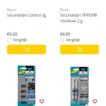
Bison
Bison
Secondelijm Control 3g
Secondelijm TIPPER®
Vloeibaar 2 g
€5,20
€6,95
Vergelijk
Vergelijk