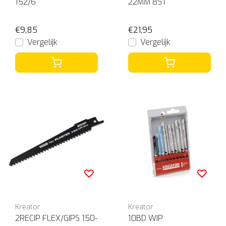
152/6
22MM 8ST
€9,85
€21,95
Vergelijk
Vergelijk
Kreator
Kreator
2RECIP FLEX/GIPS 150-
10BD WIP