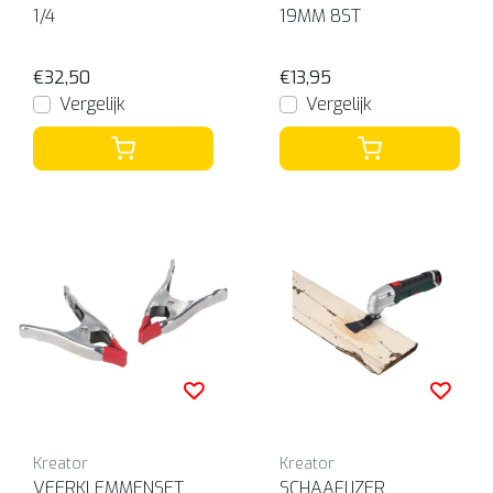
1/4
19MM 8ST
€32,50
€13,95
Vergelijk
Vergelijk
Kreator
Kreator
VEERKLEMMENSET
SCHAAFIJZER