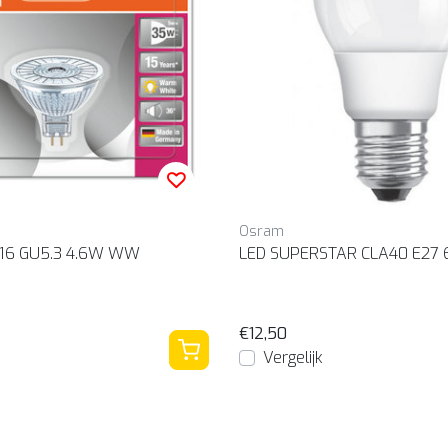
Osram
16 GU5.3 4.6W WW
LED SUPERSTAR CLA40 E2
€12,50
Vergelijk