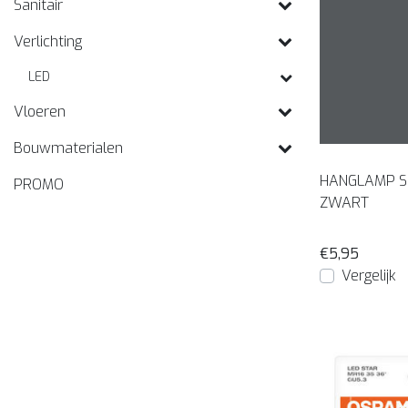
Sanitair
Verlichting
LED
Vloeren
Bouwmaterialen
HANGLAMP SI
PROMO
ZWART
€5,95
Vergelijk