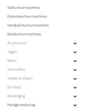
Vlakschuurmachines
Driehoekschuurmachines
Handpalmschuurmachines
Bandschuurmachines
Accessoires
Zagen
Mixen
Schroefbits
Snijden & slijpen
Borstels
Bevestiging
Handgereedschap