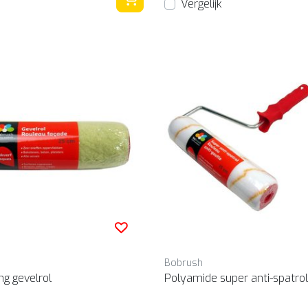
Vergelijk
Bobrush
ng gevelrol
Polyamide super anti-spatrol