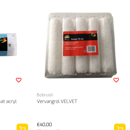
Bobrush
at acryl
Vervangrol VELVET
€40,00