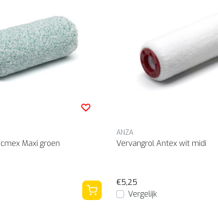
ANZA
icmex Maxi groen
Vervangrol Antex wit midi
€5,25
Vergelijk