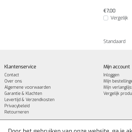
€7,00
Vergelijk
Standaard
Klantenservice
Mijn account
Contact
Inloggen
Over ons
Mijn bestelling
Algemene voorwaarden
Mijn verlanglijs
Garantie & Klachten
Vergelijk prod
Levertijd & Verzendkosten
Privacybeleid
Retourneren
Door het gebruiken van onze website, ga je 