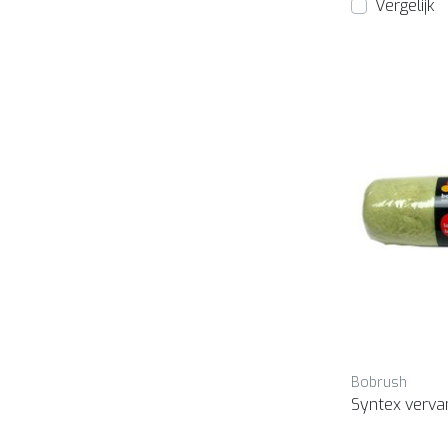
Vergelijk
Bobrush
Syntex verva