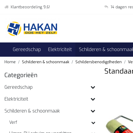
Klantbeoordeling 9,6!
14 dagen re
Gereedschap
Elektriciteit
Schilderen & schoonmaa
Home
Schilderen & schoonmaak
Schildersbenodigdheden
Ve
Standaa
Categorieën
Gereedschap
Elektriciteit
Schilderen & schoonmaak
Verf