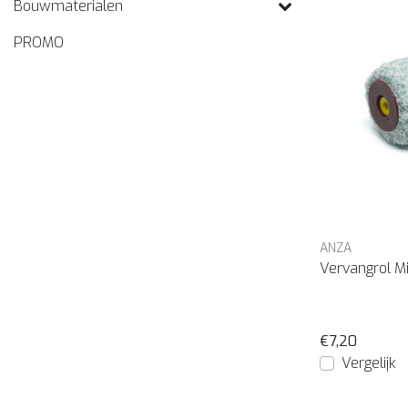
Bouwmaterialen
PROMO
ANZA
Vervangrol M
€7,20
Vergelijk