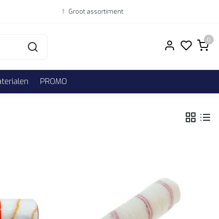
Groot assortiment
0
erialen
PROMO