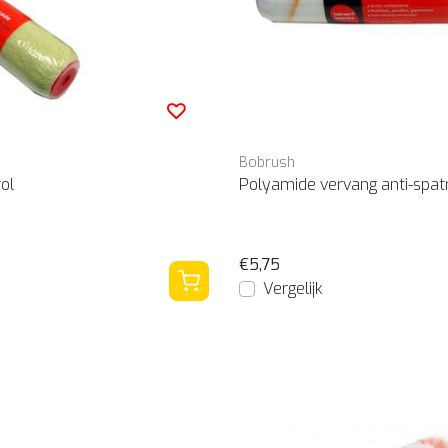
Bobrush
ol
Polyamide vervang anti-spat
€5,75
Vergelijk