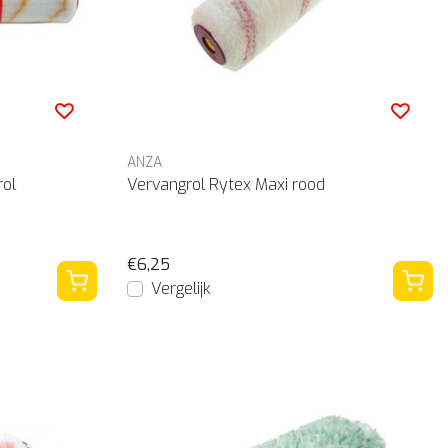
ANZA
rol
Vervangrol Rytex Maxi rood
€6,25
Vergelijk