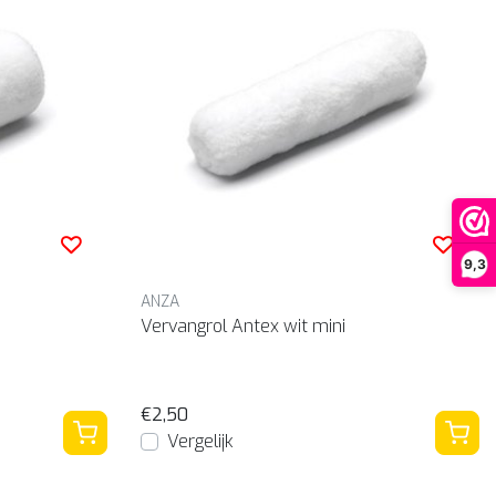
9,3
ANZA
Vervangrol Antex wit mini
€2,50
Vergelijk