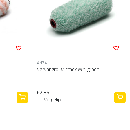
ANZA
Vervangrol Micmex Mini groen
€2,95
Vergelijk