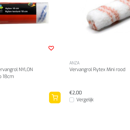
ANZA
ervangrol NYLON
Vervangrol Rytex Mini rood
p 18cm
€2,00
Vergelijk