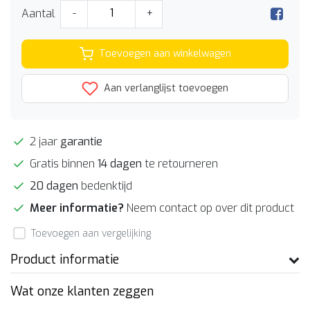
Aantal
-
+
Toevoegen aan winkelwagen
Aan verlanglijst toevoegen
2 jaar
garantie
Gratis binnen
14 dagen
te retourneren
20 dagen
bedenktijd
Meer informatie?
Neem contact op over dit product
Toevoegen aan vergelijking
Product informatie
Wat onze klanten zeggen