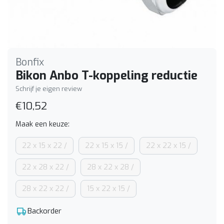
Bonfix
Bikon Anbo T-koppeling reductie
Schrijf je eigen review
€10,52
Maak een keuze:
22 x 15 x 22 /
22 x 15 x 15 /
22 x 22 x 15 /
22 x 28 x 22 /
28 x 22 x 28 /
28 x 22 x 22 /
15 x 22 x 15 /
Backorder