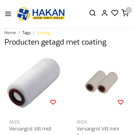
0
Home
Tags
coating
Producten getagd met coating
ANZA
ANZA
Vervangrol Vilt midi
Vervangrol Vilt mini