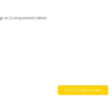
tings en 2 componenten lakken
Schrijf je eigen review