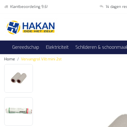
Klantbeoordeling 9,6!
14 dagen re
Gereedschap
Elektriciteit
Schilderen & schoonmaa
Home
Vervangrol Vilt mini 2st