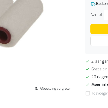
Backor
Aantal
2 jaar
gar
Gratis bi
20 dage
Meer in
Afbeelding vergroten
Toevoegen 