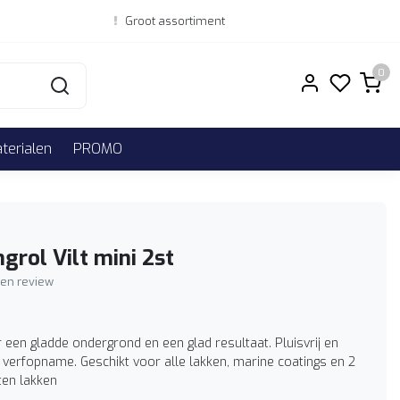
Groot assortiment
0
erialen
PROMO
grol Vilt mini 2st
igen review
r een gladde ondergrond en een glad resultaat. Pluisvrij en
 verfopname. Geschikt voor alle lakken, marine coatings en 2
en lakken