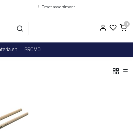
Groot assortiment
0
erialen
PROMO