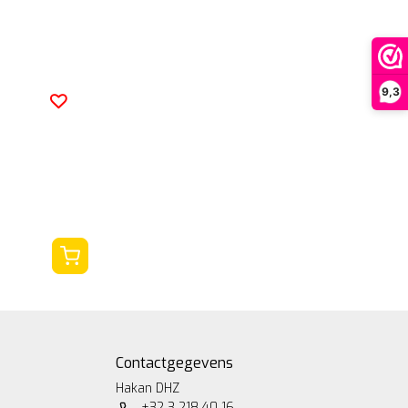
9,3
Contactgegevens
Hakan DHZ
+32 3 218 40 16