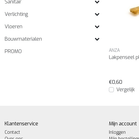
Sanitair
Verlichting
Vloeren
Bouwmaterialen
ANZA
PROMO
Lakpenseel p
€0,60
Vergelijk
Klantenservice
Mijn account
Contact
Inloggen
Over ons
Mijn bestelling