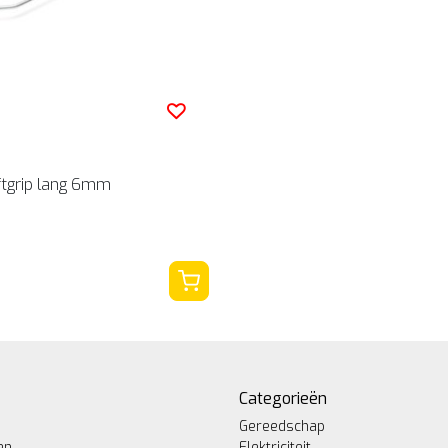
ftgrip lang 6mm
Categorieën
Gereedschap
en
Elektriciteit