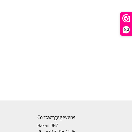
9,3
Contactgegevens
Hakan DHZ
+32 3 218 40 16