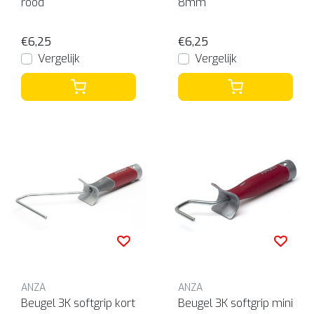
rood
8mm
€6,25
€6,25
Vergelijk
Vergelijk
ANZA
ANZA
Beugel 3K softgrip kort
Beugel 3K softgrip mini