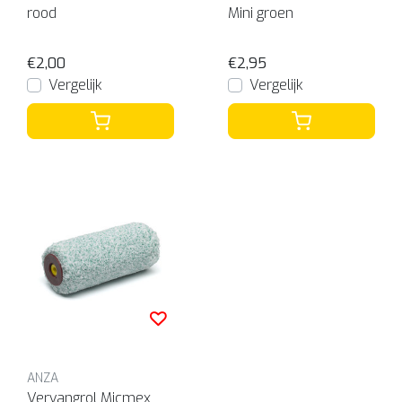
rood
Mini groen
€2,00
€2,95
Vergelijk
Vergelijk
ANZA
Vervangrol Micmex