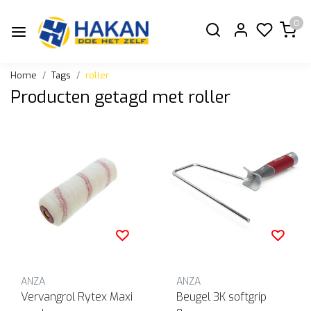
0
Home
Tags
roller
Producten getagd met roller
ANZA
ANZA
Vervangrol Rytex Maxi
Beugel 3K softgrip