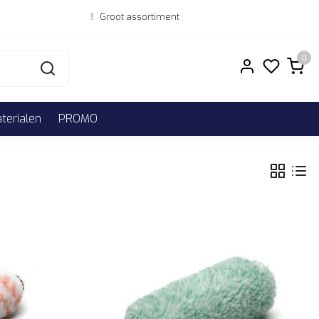
Groot assortiment
0
erialen
PROMO