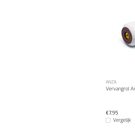
ANZA
Vervangrol A
€7,95
Vergelijk