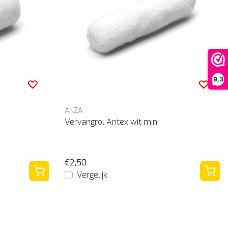
9,3
ANZA
Vervangrol Antex wit mini
€2,50
Vergelijk