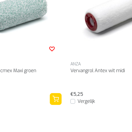
ANZA
icmex Maxi groen
Vervangrol Antex wit midi
€5,25
Vergelijk