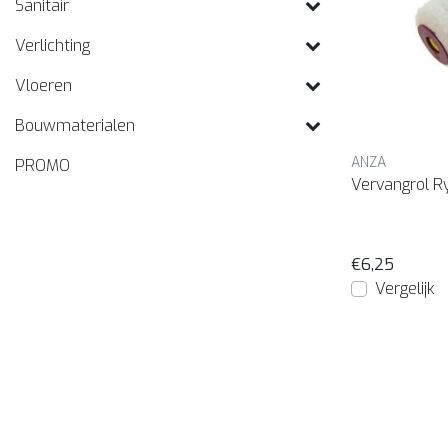
Sanitair
Verlichting
Vloeren
Bouwmaterialen
ANZA
PROMO
Vervangrol R
€6,25
Vergelijk