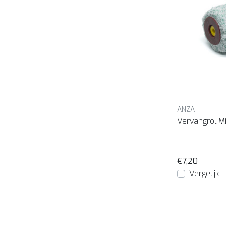
ANZA
Vervangrol M
€7,20
Vergelijk