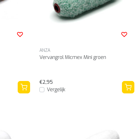
ANZA
Vervangrol Micmex Mini groen
€2,95
Vergelijk