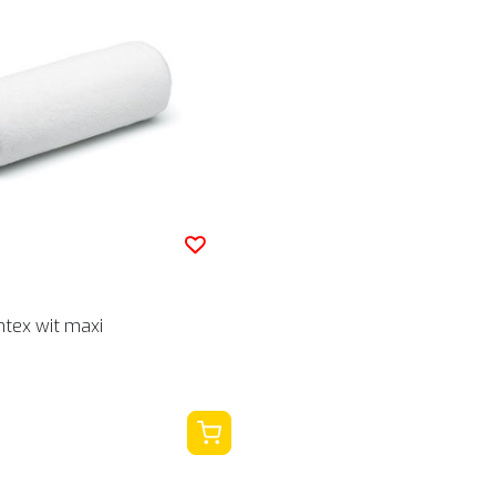
ntex wit maxi