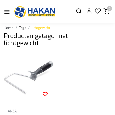
0
Home
Tags
lichtgewicht
Producten getagd met
lichtgewicht
ANZA