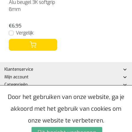
Alu beugel 3K softgrip
8mm
€6,95
Vergelijk
Klantenservice
Mijn account
Categorieën
Contactgegevens
Door het gebruiken van onze website, ga je
akkoord met het gebruik van cookies om
© Copyright 2026 - Hakan DHZ | Realisatie
InStijl Media
Algemene voorwaarden
|
Privacybeleid
|
Sitemap
|
RSS Feed
onze website te verbeteren.