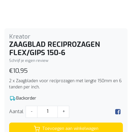
Kreator
ZAAGBLAD RECIPROZAGEN
FLEX/GIPS 150-6
Schrijf je eigen review
€10,95
2 x Zaagbladen voor reciprozagen met lengte 150mm en 6
tanden per inch.
Backorder
Aantal
-
+
Toevoegen aan winkelwagen