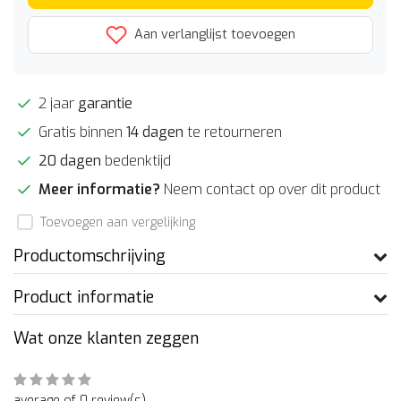
Aan verlanglijst toevoegen
2 jaar
garantie
Gratis binnen
14 dagen
te retourneren
20 dagen
bedenktijd
Meer informatie?
Neem contact op over dit product
Toevoegen aan vergelijking
Productomschrijving
Product informatie
Wat onze klanten zeggen
average of 0 review(s)