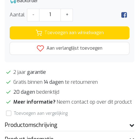
Backorder
Aantal
-
+
Toevoegen aan winkelwagen
Aan verlanglijst toevoegen
2 jaar
garantie
Gratis binnen
14 dagen
te retourneren
20 dagen
bedenktijd
Meer informatie?
Neem contact op over dit product
Toevoegen aan vergelijking
Productomschrijving