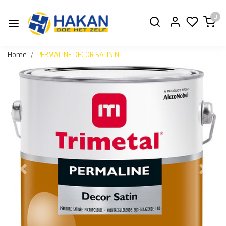
0
Home
PERMALINE DECOR SATIN NT
Vorige
Volge