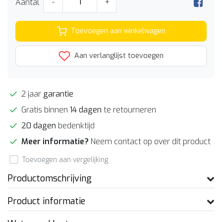
Aantal
-
+
Toevoegen aan winkelwagen
Aan verlanglijst toevoegen
2 jaar
garantie
Gratis binnen
14 dagen
te retourneren
20 dagen
bedenktijd
Meer informatie?
Neem contact op over dit product
Toevoegen aan vergelijking
Productomschrijving
Product informatie