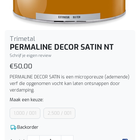
Trimetal
PERMALINE DECOR SATIN NT
Schrijf je eigen review
€50,00
PERMALINE DECOR SATIN is een microporeuze (ademende)
verf die opgenomen vocht kan laten ontsnappen door
verdamping.
Maak een keuze:
1,000 / 001
2,500 / 001
Backorder