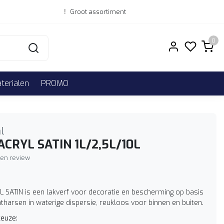
Groot assortiment
0
erialen
PROMO
l
CRYL SATIN 1L/2,5L/10L
igen review
SATIN is een lakverf voor decoratie en bescherming op basis
tharsen in waterige dispersie, reukloos voor binnen en buiten.
euze: