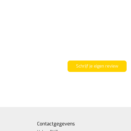
Schrijf je eigen review
Contactgegevens