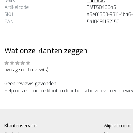
Merk
Trimetal
Artikelcode
TMT5046645
SKU
a5e01303-9311-4b46
EAN
5410491152150
Wat onze klanten zeggen
average of 0 review(s)
Geen reviews gevonden
Help ons en andere klanten door het schrijven van een revi
Klantenservice
Mijn account