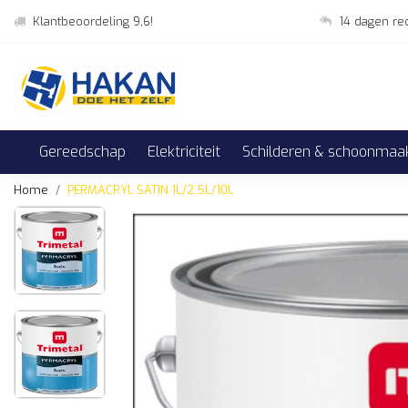
Klantbeoordeling 9,6!
14 dagen re
Gereedschap
Elektriciteit
Schilderen & schoonmaa
Home
PERMACRYL SATIN 1L/2,5L/10L