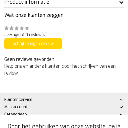
Product informatie
Wat onze klanten zeggen
average of 0 review(s)
Schrijf je eigen review
Geen reviews gevonden
Help ons en andere klanten door het schrijven van een
review
Klantenservice
Mijn account
Categorieën
Contactgegevens
Door het gebruiken van onze website, ga je