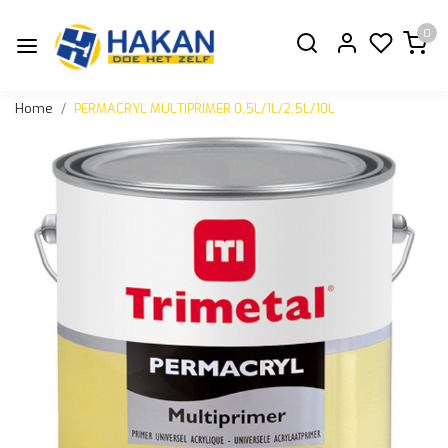
0
Home
PERMACRYL MULTIPRIMER 0,5L/1L/2,5L/10L
Vorige
Volge