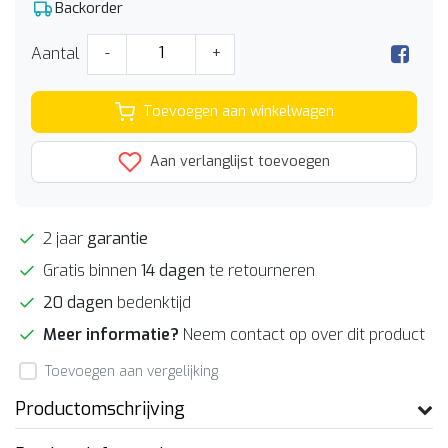
Backorder
Aantal
-
+
Toevoegen aan winkelwagen
Aan verlanglijst toevoegen
2 jaar
garantie
Gratis binnen
14 dagen
te retourneren
20 dagen
bedenktijd
Meer informatie?
Neem contact op over dit product
Toevoegen aan vergelijking
Productomschrijving