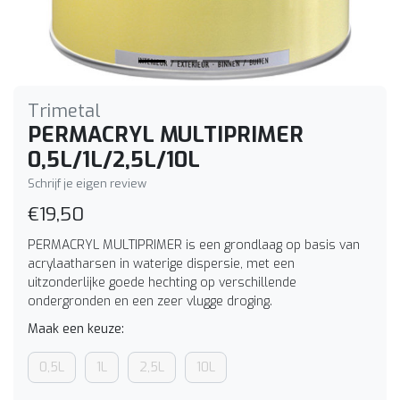
Trimetal
PERMACRYL MULTIPRIMER
0,5L/1L/2,5L/10L
Schrijf je eigen review
€19,50
PERMACRYL MULTIPRIMER is een grondlaag op basis van
acrylaatharsen in waterige dispersie, met een
uitzonderlijke goede hechting op verschillende
ondergronden en een zeer vlugge droging.
Maak een keuze:
0,5L
1L
2,5L
10L