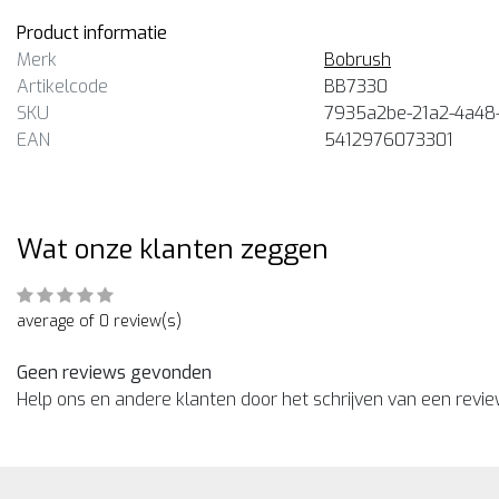
Product informatie
Merk
Bobrush
Artikelcode
BB7330
SKU
7935a2be-21a2-4a48
EAN
5412976073301
Wat onze klanten zeggen
average of 0 review(s)
Geen reviews gevonden
Help ons en andere klanten door het schrijven van een revi