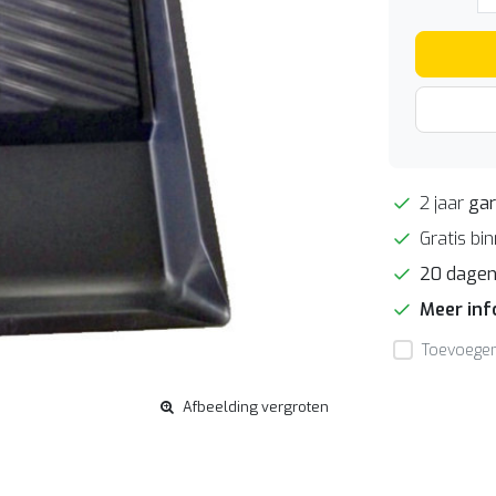
2 jaar
gar
Gratis bi
20 dage
Meer in
Toevoegen 
Afbeelding vergroten