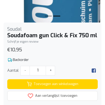
Soudal
Soudafoam gun Click & Fix 750 ml
Schrijf je eigen review
€10,95
Backorder
Aantal
-
+
Toevoegen aan winkelwagen
Aan verlanglijst toevoegen