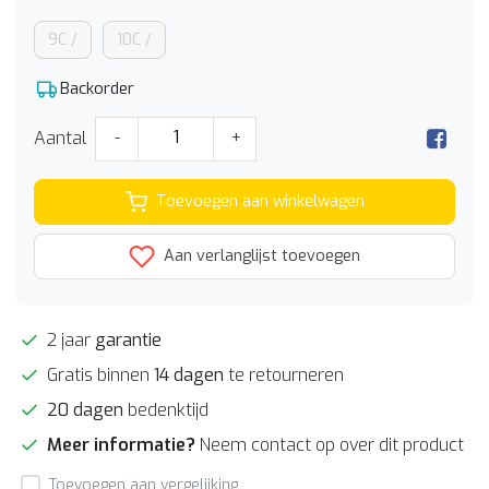
9C /
10C /
Backorder
Aantal
-
+
Toevoegen aan winkelwagen
Aan verlanglijst toevoegen
2 jaar
garantie
Gratis binnen
14 dagen
te retourneren
20 dagen
bedenktijd
Meer informatie?
Neem contact op over dit product
Toevoegen aan vergelijking