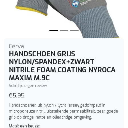
Cerva
HANDSCHOEN GRIJS
NYLON/SPANDEX+ZWART
NITRILE FOAM COATING NYROCA
MAXIM M.9C
Schrijf je eigen review
€5,95
Handschoenen uit nylon / lycra jersey gedompeld in
microporeuze nitril, uitstekende permeabiliteit, zeer goede
grip op droge, natte en olieachtige omgeving.
Maak een keuze: