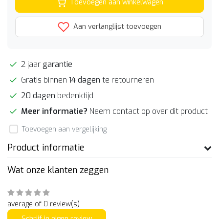
Toevoegen aan winkelwagen
Aan verlanglijst toevoegen
2 jaar
garantie
Gratis binnen
14 dagen
te retourneren
20 dagen
bedenktijd
Meer informatie?
Neem contact op over dit product
Toevoegen aan vergelijking
Product informatie
Wat onze klanten zeggen
average of 0 review(s)
Schrijf je eigen review