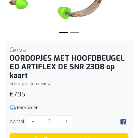
Cerva
OORDOPJES MET HOOFDBEUGEL
ED ARTIFLEX DE SNR 23DB op
kaart
Schrijf je eigen review
€7,95
Backorder
Aantal
-
+