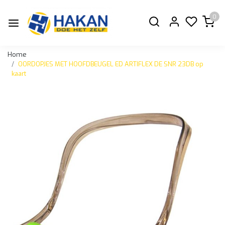
0
Home
OORDOPJES MET HOOFDBEUGEL ED ARTIFLEX DE SNR 23DB op
kaart
Vorige
Volge