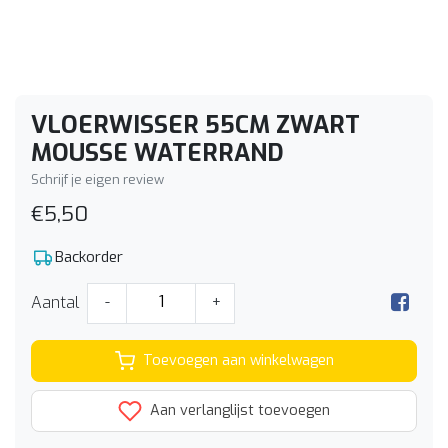
VLOERWISSER 55CM ZWART
MOUSSE WATERRAND
Schrijf je eigen review
€5,50
Backorder
Aantal
-
+
Toevoegen aan winkelwagen
Aan verlanglijst toevoegen