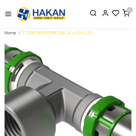
0
Home
T-STUK PERSKOPPELING 26 x 1/2V x 26