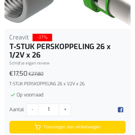
Creavit
-37%
T-STUK PERSKOPPELING 26 x
1/2V x 26
Schrijf je eigen review
€17,50
€27,80
T-STUK PERSKOPPELING 26 x 1/2V x 26
Op voorraad
Aantal
-
+
Toevoegen aan winkelwagen