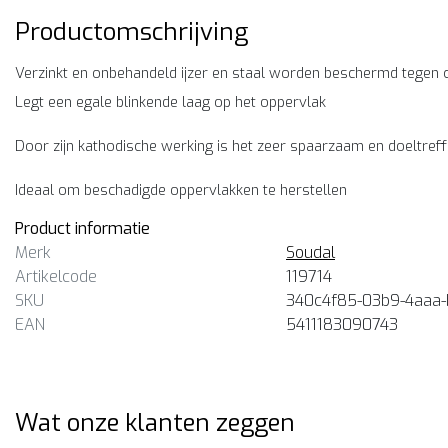
Productomschrijving
Verzinkt en onbehandeld ijzer en staal worden beschermd tegen 
Legt een egale blinkende laag op het oppervlak
Door zijn kathodische werking is het zeer spaarzaam en doeltref
Ideaal om beschadigde oppervlakken te herstellen
Product informatie
Merk
Soudal
Artikelcode
119714
SKU
340c4f85-03b9-4aaa
EAN
5411183090743
Wat onze klanten zeggen