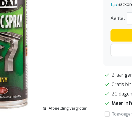
Backor
Aantal
2 jaar
gar
Gratis bi
20 dage
Meer in
Afbeelding vergroten
Toevoegen 