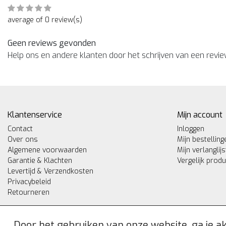
average of 0 review(s)
Geen reviews gevonden
Help ons en andere klanten door het schrijven van een revi
Klantenservice
Mijn account
Contact
Inloggen
Over ons
Mijn bestelling
Algemene voorwaarden
Mijn verlanglijs
Garantie & Klachten
Vergelijk prod
Levertijd & Verzendkosten
Privacybeleid
Retourneren
Door het gebruiken van onze website, ga je 