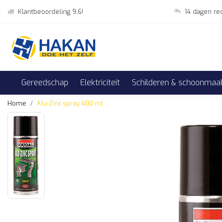
Klantbeoordeling 9,6!
14 dagen re
Gereedschap
Elektriciteit
Schilderen & schoonmaa
Home
Alu-Zinc spray 400 ml