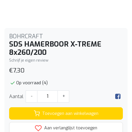
BOHRCRAFT
SDS HAMERBOOR X-TREME
8x260/200
Schrijf je eigen review
€7,30
Op voorraad (4)
Aantal
-
+
Toevoegen aan winkelwagen
Aan verlanglijst toevoegen