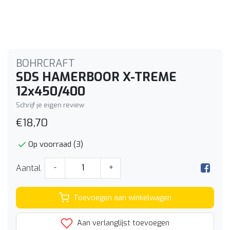
BOHRCRAFT
SDS HAMERBOOR X-TREME
12x450/400
Schrijf je eigen review
€18,70
Op voorraad (3)
Aantal
-
+
Toevoegen aan winkelwagen
Aan verlanglijst toevoegen