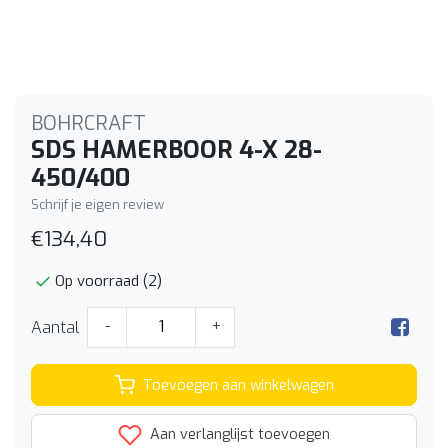
BOHRCRAFT
SDS HAMERBOOR 4-X 28-
450/400
Schrijf je eigen review
€134,40
Op voorraad (2)
Aantal
-
+
Toevoegen aan winkelwagen
Aan verlanglijst toevoegen