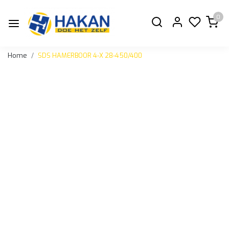
0
Home
SDS HAMERBOOR 4-X 28-450/400