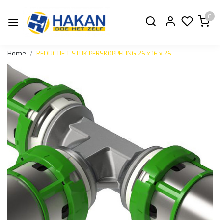
0
Home
REDUCTIE T-STUK PERSKOPPELING 26 x 16 x 26