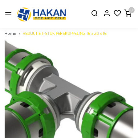
0
Home
REDUCTIE T-STUK PERSKOPPELING 16 x 20 x 16