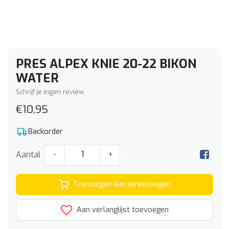
PRES ALPEX KNIE 20-22 BIKON
WATER
Schrijf je eigen review
€10,95
Backorder
Aantal
-
+
Toevoegen aan winkelwagen
Aan verlanglijst toevoegen