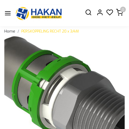
0
Home
PERSKOPPELING RECHT 20 x 3/4M