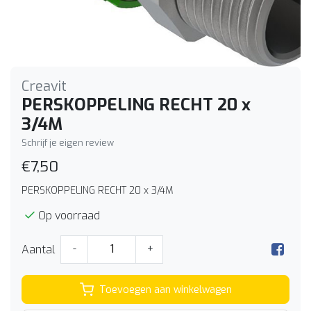
Creavit
PERSKOPPELING RECHT 20 x
3/4M
Schrijf je eigen review
€7,50
PERSKOPPELING RECHT 20 x 3/4M
Op voorraad
Aantal
-
+
Toevoegen aan winkelwagen