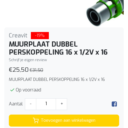
Creavit
-19%
MUURPLAAT DUBBEL
PERSKOPPELING 16 x 1/2V x 16
Schrijf je eigen review
€25,50
€31,50
MUURPLAAT DUBBEL PERSKOPPELING 16 x 1/2V x 16
Op voorraad
Aantal
-
+
Toevoegen aan winkelwagen