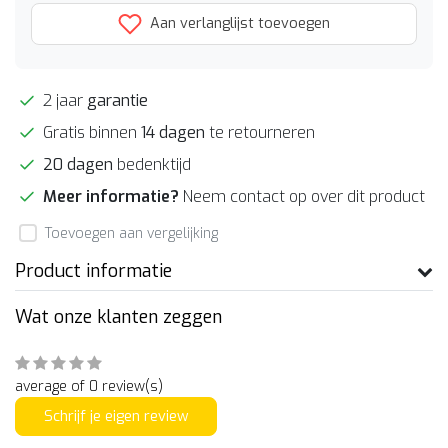
Aan verlanglijst toevoegen
2 jaar
garantie
Gratis binnen
14 dagen
te retourneren
20 dagen
bedenktijd
Meer informatie?
Neem contact op over dit product
Toevoegen aan vergelijking
Product informatie
Wat onze klanten zeggen
average of 0 review(s)
Schrijf je eigen review