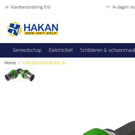
Klantbeoordeling 9,6!
14 dagen re
Gereedschap
Elektriciteit
Schilderen & schoonmaa
Home
KNIE PERSKOPPELING 16