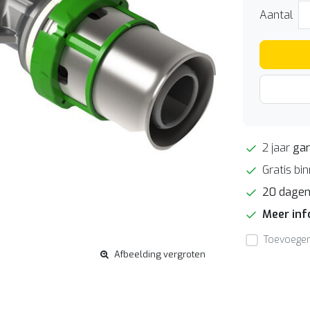
Aantal
2 jaar
gar
Gratis bi
20 dage
Meer in
Toevoegen 
Afbeelding vergroten