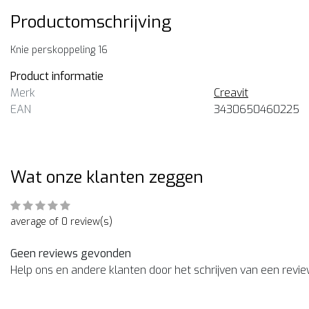
Productomschrijving
Knie perskoppeling 16
Product informatie
Merk
Creavit
EAN
3430650460225
Wat onze klanten zeggen
average of 0 review(s)
Geen reviews gevonden
Help ons en andere klanten door het schrijven van een revi