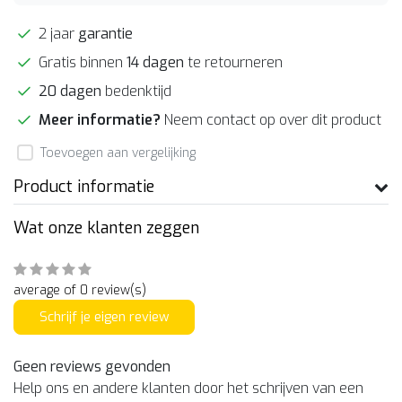
2 jaar
garantie
Gratis binnen
14 dagen
te retourneren
20 dagen
bedenktijd
Meer informatie?
Neem contact op over dit product
Toevoegen aan vergelijking
Product informatie
Wat onze klanten zeggen
average of 0 review(s)
Schrijf je eigen review
Geen reviews gevonden
Help ons en andere klanten door het schrijven van een