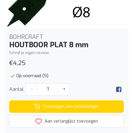
BOHRCRAFT
HOUTBOOR PLAT 8 mm
Schrijf je eigen review
€4,25
Op voorraad (5)
Aantal
-
+
Toevoegen aan winkelwagen
Aan verlanglijst toevoegen