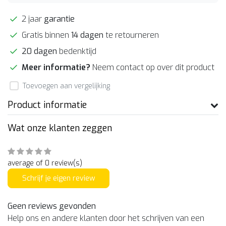
2 jaar
garantie
Gratis binnen
14 dagen
te retourneren
20 dagen
bedenktijd
Meer informatie?
Neem contact op over dit product
Toevoegen aan vergelijking
Product informatie
Wat onze klanten zeggen
average of 0 review(s)
Schrijf je eigen review
Geen reviews gevonden
Help ons en andere klanten door het schrijven van een