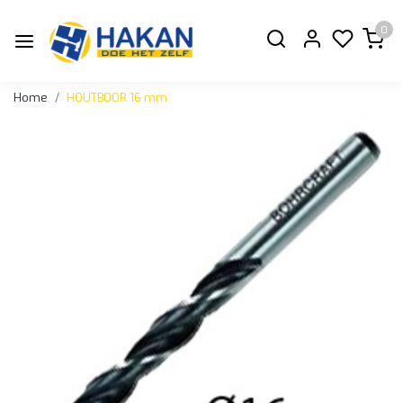
0
Home
HOUTBOOR 16 mm