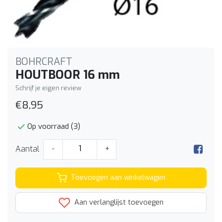
BOHRCRAFT
HOUTBOOR 16 mm
Schrijf je eigen review
€8,95
Op voorraad (3)
Aantal
-
+
Toevoegen aan winkelwagen
Aan verlanglijst toevoegen