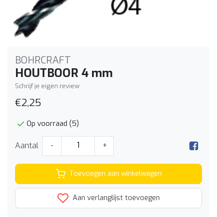
BOHRCRAFT
HOUTBOOR 4 mm
Schrijf je eigen review
€2,25
Op voorraad (5)
Aantal
-
+
Toevoegen aan winkelwagen
Aan verlanglijst toevoegen