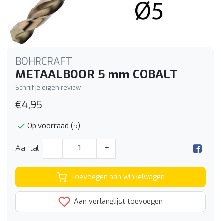
BOHRCRAFT
METAALBOOR 5 mm COBALT
Schrijf je eigen review
€4,95
Op voorraad (5)
Aantal
-
+
Toevoegen aan winkelwagen
Aan verlanglijst toevoegen