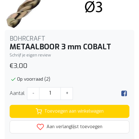
BOHRCRAFT
METAALBOOR 3 mm COBALT
Schrijf je eigen review
€3,00
Op voorraad (2)
Aantal
-
+
Toevoegen aan winkelwagen
Aan verlanglijst toevoegen