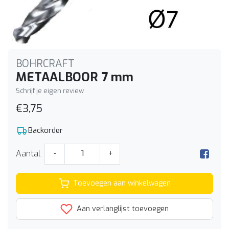
BOHRCRAFT
METAALBOOR 7 mm
Schrijf je eigen review
€3,75
Backorder
Aantal
-
+
Toevoegen aan winkelwagen
Aan verlanglijst toevoegen