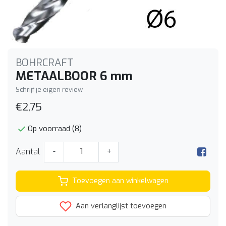
BOHRCRAFT
METAALBOOR 6 mm
Schrijf je eigen review
€2,75
Op voorraad (8)
Aantal
-
+
Toevoegen aan winkelwagen
Aan verlanglijst toevoegen