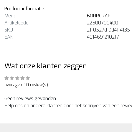
Product informatie
Merk
BOHRCRAFT
Artikelcode
22500700400
SKU
21f0527d-9d41-4135
EAN
4014691210217
Wat onze klanten zeggen
average of 0 review(s)
Geen reviews gevonden
Help ons en andere klanten door het schrijven van een revi