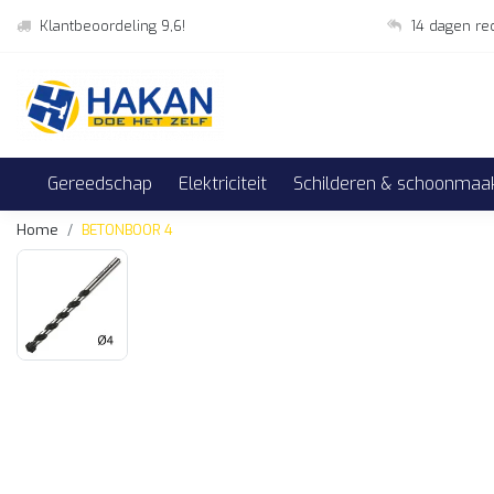
Klantbeoordeling 9,6!
14 dagen re
Gereedschap
Elektriciteit
Schilderen & schoonmaa
Home
BETONBOOR 4