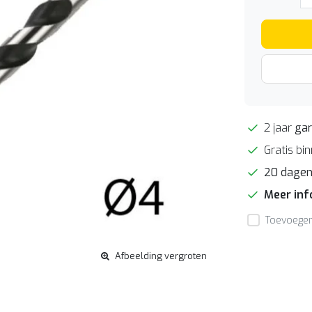
2 jaar
gar
Gratis bi
20 dage
Meer in
Toevoegen 
Afbeelding vergroten