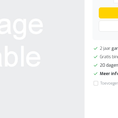
2 jaar
gar
Gratis bi
20 dage
Meer in
Toevoegen 