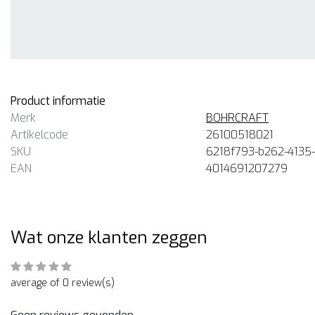
Product informatie
Merk
BOHRCRAFT
Artikelcode
26100518021
SKU
6218f793-b262-4135
EAN
4014691207279
Wat onze klanten zeggen
average of 0 review(s)