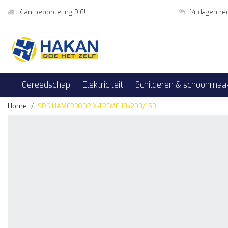
Klantbeoordeling 9,6!
14 dagen re
Gereedschap
Elektriciteit
Schilderen & schoonmaa
Home
SDS HAMERBOOR X-TREME 18x200/150