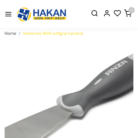
0
Home
Steekmes INOX softgrip handvat