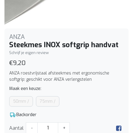
ANZA
Steekmes INOX softgrip handvat
Schrijf je eigen review
€9,20
ANZA roestvrijstaal afsteekmes met ergonomische
softgrip; geschikt voor ANZA verlengstelen
Maak een keuze:
50mm /
75mm /
Backorder
Aantal
-
+