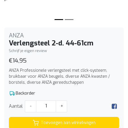
ANZA
Verlengsteel 2-d. 44-61cm
Schrijf je eigen review
€14,95
ANZA Professionele verlengsteel met click-systeem,
bruikbaar voor ANZA beugels, diverse ANZA kwasten /
borstels, diverse ANZA gereedschappen
Backorder
Aantal
-
+
Toevoegen aan winkelwagen