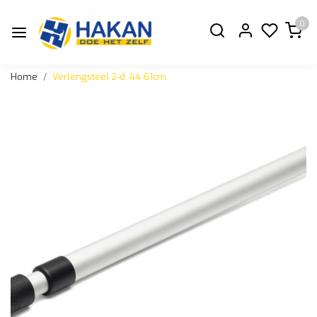
0
Home
Verlengsteel 2-d. 44-61cm
Vorige
Volge