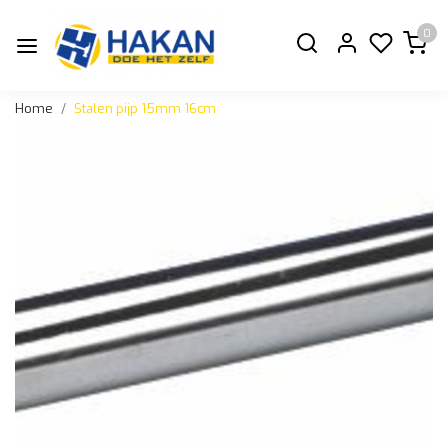
0
Home
Stalen pijp 15mm 16cm