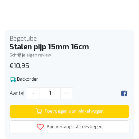
Begetube
Stalen pijp 15mm 16cm
Schrijf je eigen review
€10,95
Backorder
Aantal
-
+
Toevoegen aan winkelwagen
Aan verlanglijst toevoegen