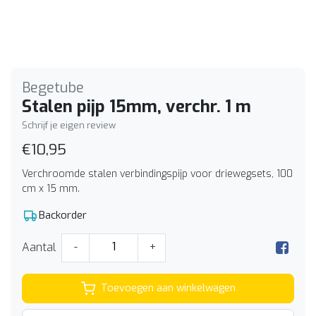
Begetube
Stalen pijp 15mm, verchr. 1 m
Schrijf je eigen review
€10,95
Verchroomde stalen verbindingspijp voor driewegsets, 100
cm x 15 mm.
Backorder
Aantal
-
+
Toevoegen aan winkelwagen