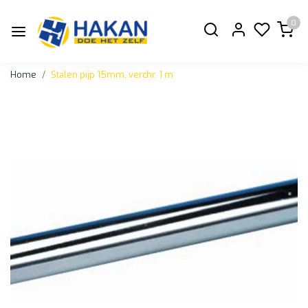
0
Home
Stalen pijp 15mm, verchr. 1 m