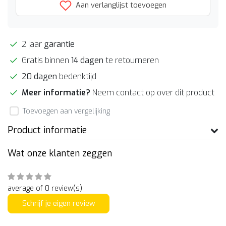
Aan verlanglijst toevoegen
2 jaar
garantie
Gratis binnen
14 dagen
te retourneren
20 dagen
bedenktijd
Meer informatie?
Neem contact op over dit product
Toevoegen aan vergelijking
Product informatie
Wat onze klanten zeggen
average of 0 review(s)
Schrijf je eigen review